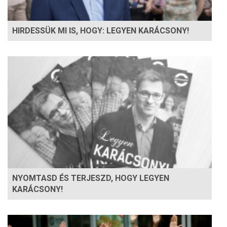
HIRDESSÜK MI IS, HOGY: LEGYEN KARÁCSONY!
NYOMTASD ÉS TERJESZD, HOGY LEGYEN
KARÁCSONY!