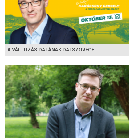
A VÁLTOZÁS DALÁNAK DALSZÖVEGE