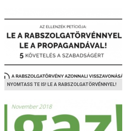
NYOMTASS TE IS! LE A RABSZOLGATÖRVÉNNYEL!