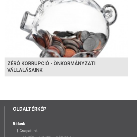
ZÉRÓ KORRUPCIÓ - ÖNKORMÁNYZATI
VÁLLALÁSAINK
OLDALTÉRKÉP
Rólunk
Csapatunk