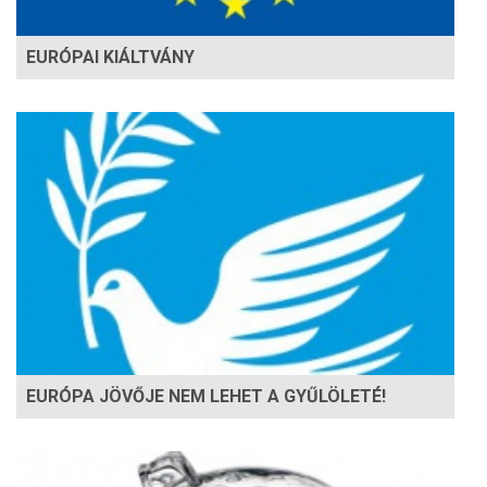
EURÓPAI KIÁLTVÁNY
EURÓPA JÖVŐJE NEM LEHET A GYŰLÖLETÉ!