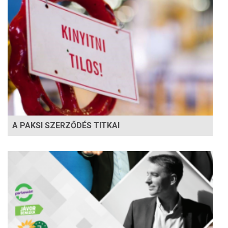
A PAKSI SZERZŐDÉS TITKAI