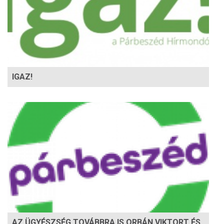
IGAZ!
AZ ÜGYÉSZSÉG TOVÁBBRA IS ORBÁN VIKTORT ÉS