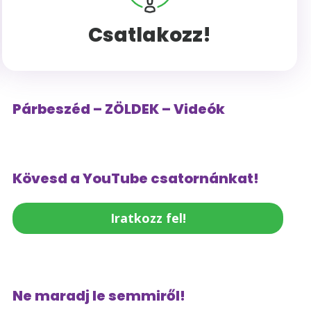
Csatlakozz!
Párbeszéd – ZÖLDEK – Videók
Kövesd a YouTube csatornánkat!
Iratkozz fel!
Ne maradj le semmiről!