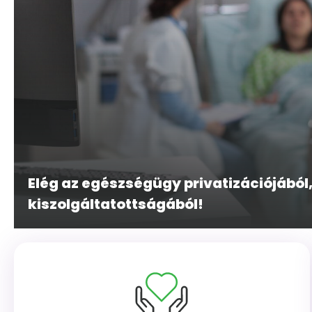
Elég az egészségügy privatizációjából,
kiszolgáltatottságából!