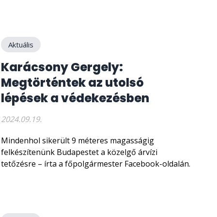
Aktuális
Karácsony Gergely:
Megtörténtek az utolsó
lépések a védekezésben
2024.09.19.
Mindenhol sikerült 9 méteres magasságig
felkészítenünk Budapestet a közelgő árvízi
tetőzésre – írta a főpolgármester Facebook-oldalán.