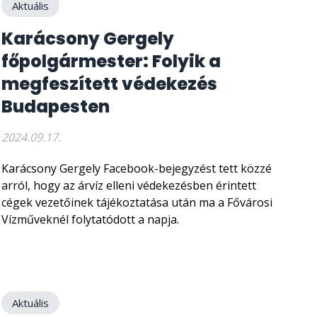
Aktuális
Karácsony Gergely
főpolgármester: Folyik a
megfeszített védekezés
Budapesten
2024.09.17.
Karácsony Gergely Facebook-bejegyzést tett közzé
arról, hogy az árvíz elleni védekezésben érintett
cégek vezetőinek tájékoztatása után ma a Fővárosi
Vízműveknél folytatódott a napja.
Aktuális