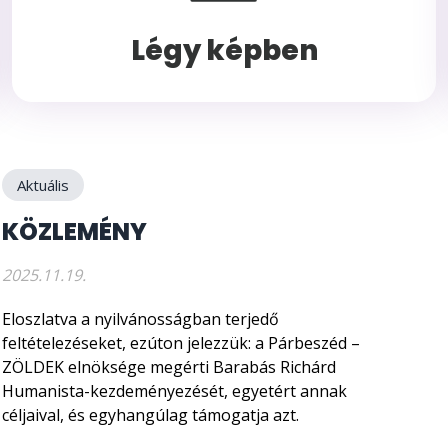
Légy képben
Aktuális
KÖZLEMÉNY
2025.11.19.
Eloszlatva a nyilvánosságban terjedő
feltételezéseket, ezúton jelezzük: a Párbeszéd –
ZÖLDEK elnöksége megérti Barabás Richárd
Humanista-kezdeményezését, egyetért annak
céljaival, és egyhangúlag támogatja azt.