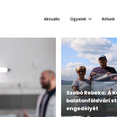
Aktuális
Ügyeink
Rólunk
Szabó Rebeka: A 
balatonföldvári st
engedélyét