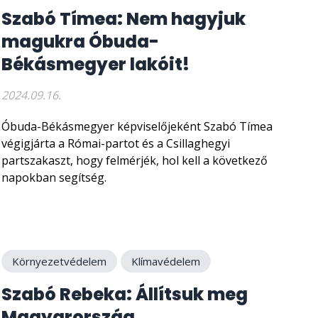
Szabó Tímea: Nem hagyjuk
magukra Óbuda-
Békásmegyer lakóit!
2024.09.16.
Óbuda-Békásmegyer képviselőjeként Szabó Tímea
végigjárta a Római-partot és a Csillaghegyi
partszakaszt, hogy felmérjék, hol kell a következő
napokban segítség.
Környezetvédelem
Klímavédelem
Szabó Rebeka: Állítsuk meg
Magyarország