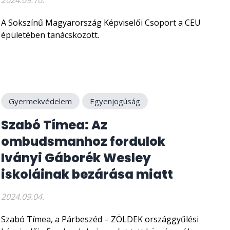
2024.09.10.
A Sokszínű Magyarország Képviselői Csoport a CEU
épületében tanácskozott.
Gyermekvédelem
Egyenjogúság
Szabó Tímea: Az
ombudsmanhoz fordulok
Iványi Gáborék Wesley
iskoláinak bezárása miatt
2024.09.04.
Szabó Tímea, a Párbeszéd – ZÖLDEK országgyűlési