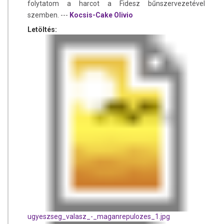
folytatom a harcot a Fidesz bűnszervezetével
szemben. ---
Kocsis-Cake Olivio
Letöltés:
ugyeszseg_valasz_-_maganrepulozes_1.jpg