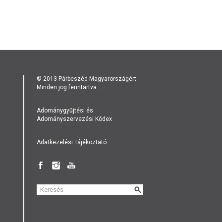
© 2013 Párbeszéd Magyarországért
Minden jog fenntartva.
Adománygyűjtési és
Adományszervezési Kódex
Adatkezelési Tájékoztató
KERESÉS
ŰRLAP