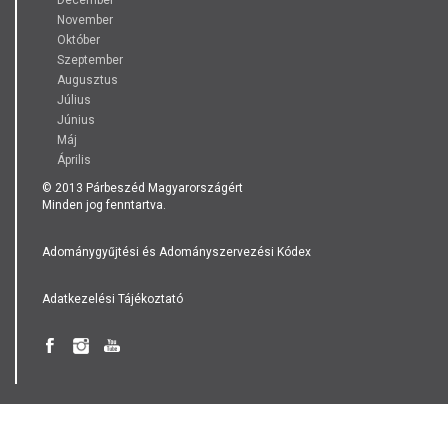
December
November
Október
Szeptember
Augusztus
Július
Június
Máj
Április
© 2013 Párbeszéd Magyarországért
Minden jog fenntartva.
Adománygyűjtési és Adományszervezési Kódex
Adatkezelési Tájékoztató