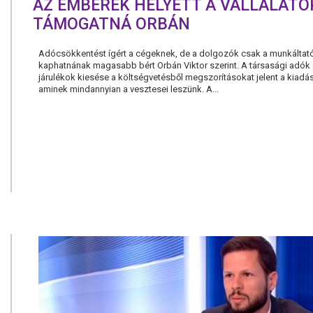
AZ EMBEREK HELYETT A VÁLLALATO
TÁMOGATNÁ ORBÁN
Adócsökkentést ígért a cégeknek, de a dolgozók csak a munkáltat
kaphatnának magasabb bért Orbán Viktor szerint. A társasági adók
járulékok kiesése a költségvetésből megszorításokat jelent a kiadás
aminek mindannyian a vesztesei leszünk. A...