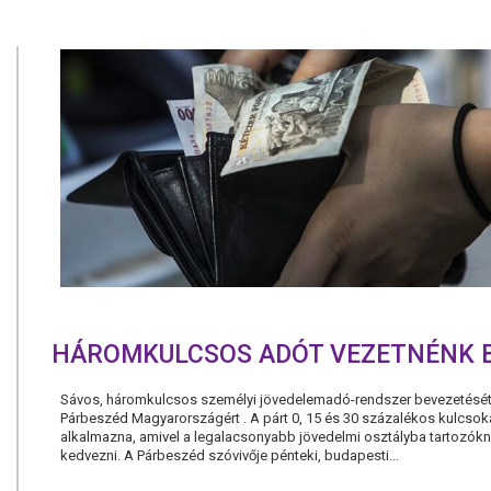
HÁROMKULCSOS ADÓT VEZETNÉNK 
Sávos, háromkulcsos személyi jövedelemadó-rendszer bevezetését 
Párbeszéd Magyarországért . A párt 0, 15 és 30 százalékos kulcsok
alkalmazna, amivel a legalacsonyabb jövedelmi osztályba tartozókn
kedvezni. A Párbeszéd szóvivője pénteki, budapesti...