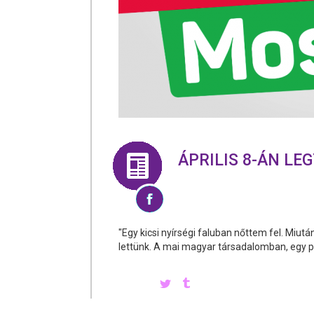
ÁPRILIS 8-ÁN LE
"Egy kicsi nyírségi faluban nőttem fel. Mi
lettünk. A mai magyar társadalomban, egy p