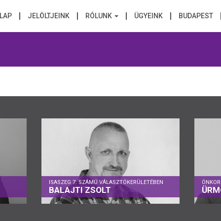
LAP
JELÖLTJEINK
RÓLUNK
ÜGYEINK
BUDAPEST
ISASZEG 7. SZÁMÚ VÁLASZTÓKERÜLETÉBEN
ÖNKOR
BALAJTI ZSOLT
ÜRM
Isaszeg