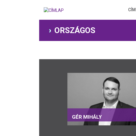
Ugrás
a
CÍM
tartalomra
ORSZÁGOS
GÉR MIHÁLY
Albertirsa