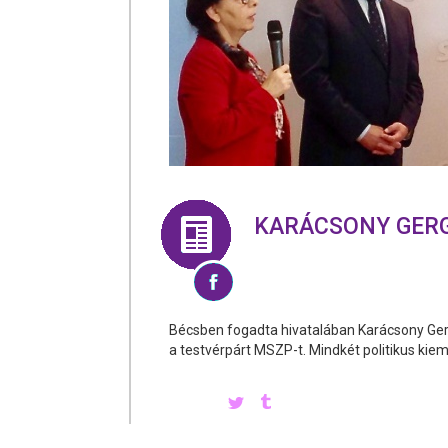
KARÁCSONY GERGE
Bécsben fogadta hivatalában Karácsony Gerge
a testvérpárt MSZP-t. Mindkét politikus kieme