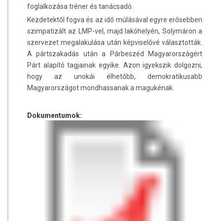
foglalkozása tréner és tanácsadó.
Kezdetektől fogva és az idő múlásával egyre erősebben
szimpatizált az LMP-vel, majd lakóhelyén, Solymáron a
szervezet megalakulása után képviselővé választották.
A pártszakadás után a Párbeszéd Magyarországért
Párt alapító tagjainak egyike. Azon igyekszik dolgozni,
hogy az unokái élhetőbb, demokratikusabb
Magyarországot mondhassanak a magukénak.
Dokumentumok: