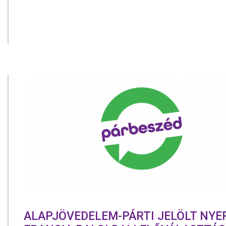
ALAPJÖVEDELEM-PÁRTI JELÖLT NYE