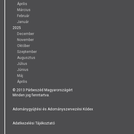
Április
Március
Február
Január
2025
December
November
Október
Szeptember
Augusztus
Július
Június
Máj
Április
© 2013 Párbeszéd Magyarországért
Minden jog fenntartva.
Adománygyűjtési és Adományszervezési Kódex
Adatkezelési Tájékoztató