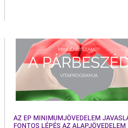
AZ EP MINIMUMJÖVEDELEM JAVASL
FONTOS LÉPÉS AZ ALAPJÖVEDELEM 