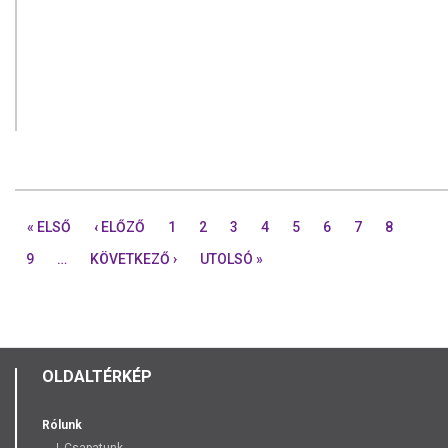
« ELSŐ
‹ ELŐZŐ
1
2
3
4
5
6
7
8
9
…
KÖVETKEZŐ ›
UTOLSÓ »
OLDALTÉRKÉP
Rólunk