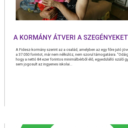
A KORMÁNY ÁTVERI A SZEGÉNYEKET
A Fidesz-kormány szerint az a család, amelyben az egy főre jutó jöv
a 37.050 forintot, már nem nélkülöz, nem szorul támogatásra. "Odáig
hogy a nettó 84 ezer forintos minimálbérből élő, egyedülálló szülő 
sem jogosult az ingyenes iskolai...