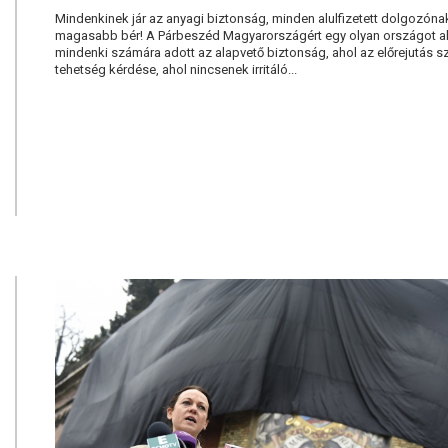
Mindenkinek jár az anyagi biztonság, minden alulfizetett dolgozónak
magasabb bér! A Párbeszéd Magyarországért egy olyan országot ak
mindenki számára adott az alapvető biztonság, ahol az előrejutás 
tehetség kérdése, ahol nincsenek irritáló...