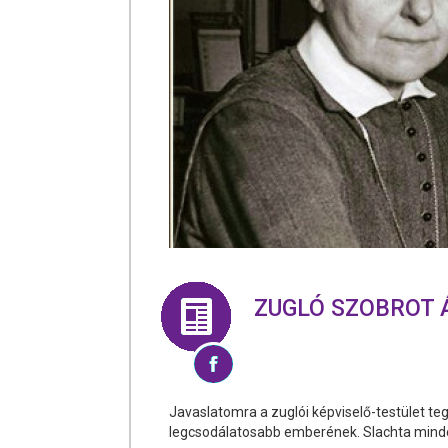
ZUGLÓ SZOBROT 
Javaslatomra a zuglói képviselő-testület teg
legcsodálatosabb emberének. Slachta minden