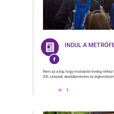
INDUL A METRÓFE
Nem az a baj, hogy mostantól évekig nehéz 
XXI. századi, akadálymentes és légkondicioná