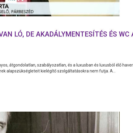
VAN LÓ, DE AKADÁLYMENTESÍTÉS ÉS WC 
nyos, átgondolatlan, szabályozatlan, és a luxusban és luxusból élő haver
 alapszükségleteit kielégítő szolgáltatásokra nem futja. A...