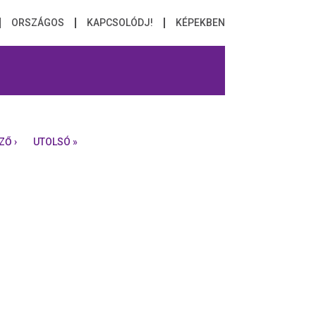
ORSZÁGOS
KAPCSOLÓDJ!
KÉPEKBEN
Ő ›
UTOLSÓ »