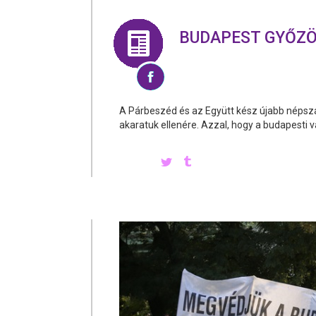
BUDAPEST GYŐZÖ
A Párbeszéd és az Együtt kész újabb néps
akaratuk ellenére. Azzal, hogy a budapesti 