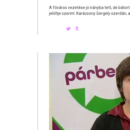
A főváros vezetése jó irányba tett, de báto
jelöltje szerint. Karácsony Gergely szerdán,