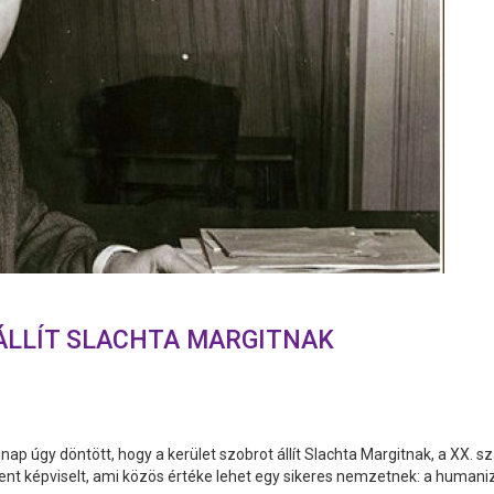
ÁLLÍT SLACHTA MARGITNAK
nap úgy döntött, hogy a kerület szobrot állít Slachta Margitnak, a XX.
t képviselt, ami közös értéke lehet egy sikeres nemzetnek: a humaniz