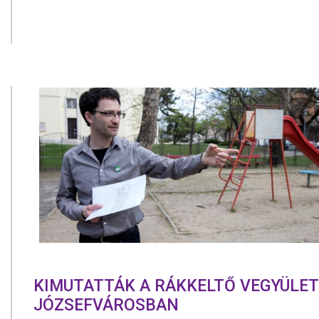
KIMUTATTÁK A RÁKKELTŐ VEGYÜLE
JÓZSEFVÁROSBAN