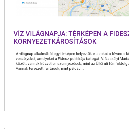
VÍZ VILÁGNAPJA: TÉRKÉPEN A FIDES
KÖRNYEZETKÁROSÍTÁSOK
A világnap alkalmából egy térképen helyeztük el azokat a fővárosi k
veszélyeket, amelyeket a Fidesz politikája tartogat. V. Naszályi Márta
között vannak közvetlen szennyezések, mint az Üllői úti fémfeldolg
Vannak tervezett fairtások, mint például...