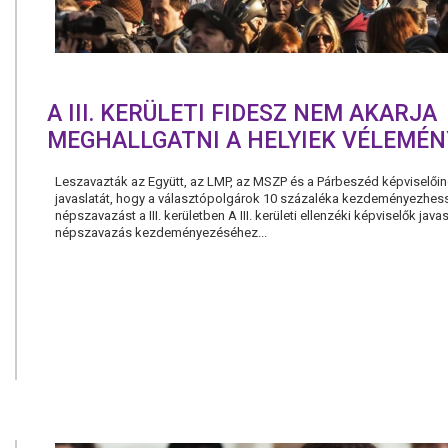
A III. KERÜLETI FIDESZ NEM AKARJA
MEGHALLGATNI A HELYIEK VÉLEMÉN
Leszavazták az Együtt, az LMP, az MSZP és a Párbeszéd képviselői
javaslatát, hogy a választópolgárok 10 százaléka kezdeményezhes
népszavazást a III. kerületben A III. kerületi ellenzéki képviselők javas
népszavazás kezdeményezéséhez...