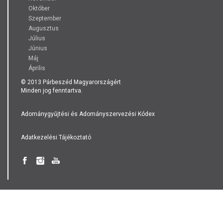
Október
Szeptember
Augusztus
Július
Június
Máj
Április
© 2013 Párbeszéd Magyarországért
Minden jog fenntartva.
Adománygyűjtési és Adományszervezési Kódex
Adatkezelési Tájékoztató