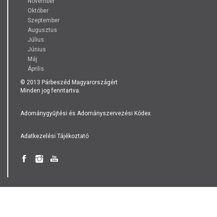
November
Október
Szeptember
Augusztus
Július
Június
Máj
Április
© 2013 Párbeszéd Magyarországért
Minden jog fenntartva.
Adománygyűjtési és Adományszervezési Kódex
Adatkezelési Tájékoztató