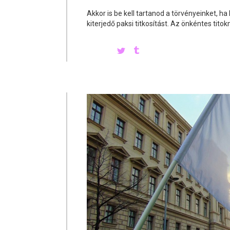
Akkor is be kell tartanod a törvényeinket,
kiterjedő paksi titkosítást. Az önkéntes titok