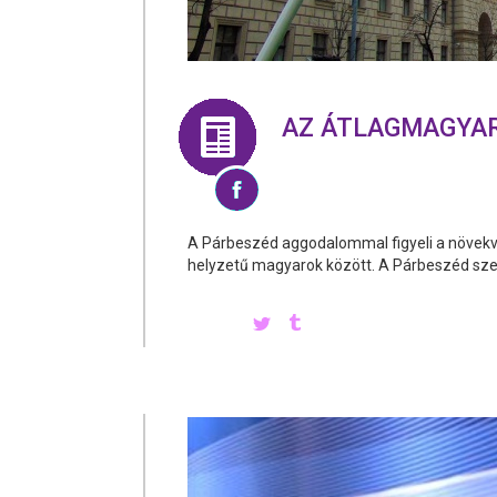
AZ ÁTLAGMAGYA
A Párbeszéd aggodalommal figyeli a növekv
helyzetű magyarok között. A Párbeszéd szeri