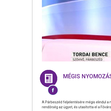
MÉGIS NYOMOZÁS
A Párbeszéd feljelentésére mégis elindul a 
rendőrség az ügyet, és utasította el a Főv