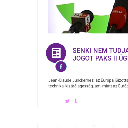
SENKI NEM TUDJ
JOGOT PAKS II Ü
Jean-Claude Junckerhez, az Európai Bizotts
technikai kizárólagosság, ami miatt az Eur