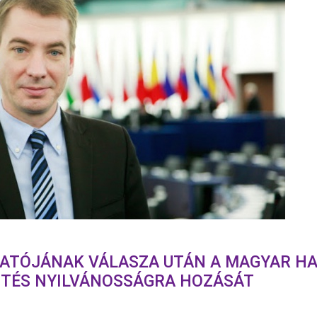
GATÓJÁNAK VÁLASZA UTÁN A MAGYAR H
NTÉS NYILVÁNOSSÁGRA HOZÁSÁT