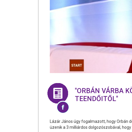
"ORBÁN VÁRBA K
TEENDŐITŐL"
Lázár János úgy fogalmazott, hogy Orbán do
üzenik a 3 milliárdos dolgozószobával, hogy