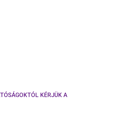
KÚRIÁI
MIATT
ATÓSÁGOKTÓL KÉRJÜK A