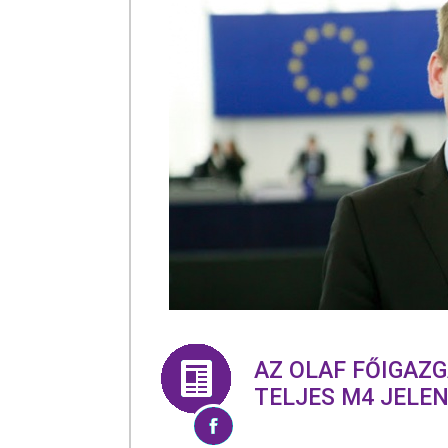
AZ OLAF FŐIGAZ
TELJES M4 JELE