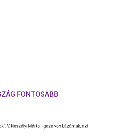
RSZÁG FONTOSABB
. V. Naszályi Márta : igaza van Lázárnak, azt