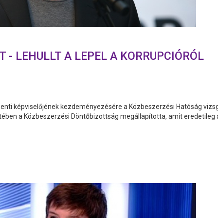
 - LEHULLT A LEPEL A KORRUPCIÓRÓL
nti képviselőjének kezdeményezésére a Közbeszerzési Hatóság vizsgála
ében a Közbeszerzési Döntőbizottság megállapította, amit eredetileg a