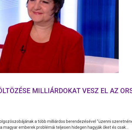
ÖLTÖZÉSE MILLIÁRDOKAT VESZ EL AZ O
lgozószobájának a több milliárdos berendezésével "üzenni szeretnének"
 a magyar emberek problémái teljesen hidegen hagyják őket és csak...