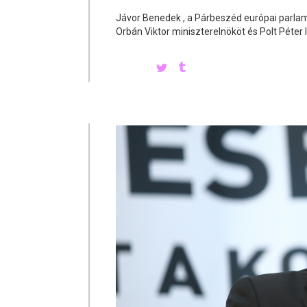
Jávor Benedek , a Párbeszéd európai parlam
Orbán Viktor miniszterelnököt és Polt Péter 