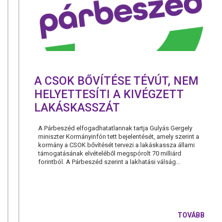
A CSOK BŐVÍTÉSE TÉVÚT, NEM
HELYETTESÍTI A KIVÉGZETT
LAKÁSKASSZÁT
A Párbeszéd elfogadhatatlannak tartja Gulyás Gergely
miniszter Kormányinfón tett bejelentését, amely szerint a
kormány a CSOK bővítését tervezi a lakáskassza állami
támogatásának elvételéből megspórolt 70 milliárd
forintból. A Párbeszéd szerint a lakhatási válság...
TOVÁBB