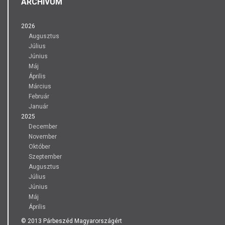
ARCHÍVUM
2026
Augusztus
Július
Június
Máj
Április
Március
Február
Január
2025
December
November
Október
Szeptember
Augusztus
Július
Június
Máj
Április
© 2013 Párbeszéd Magyarországért