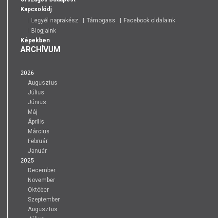
Kapcsolódj
Legyél naprakész
Támogass
Facebook oldalaink
Blogjaink
Képekben
ARCHÍVUM
2026
Augusztus
Július
Június
Máj
Április
Március
Február
Január
2025
December
November
Október
Szeptember
Augusztus