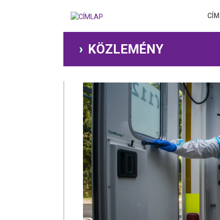
Ugrás
a
CÍM
tartalomra
KÖZLEMÉNY