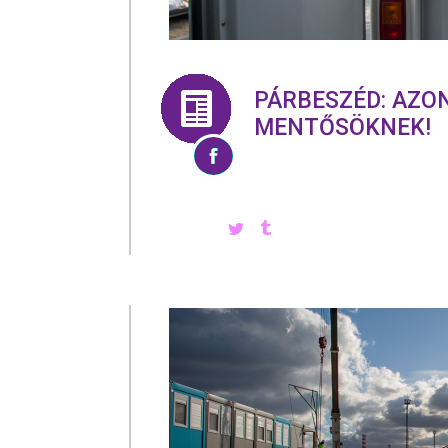
PÁRBESZÉD: AZO
MENTŐSÖKNEK!