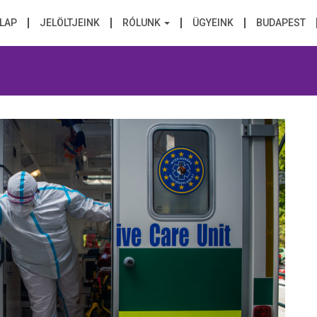
LAP
JELÖLTJEINK
RÓLUNK
ÜGYEINK
BUDAPEST