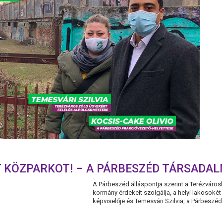
T KÖZPARKOT! – A PÁRBESZÉD TÁRSADAL
A Párbeszéd álláspontja szerint a Terézváros
kormány érdekeit szolgálja, a helyi lakosoké
képviselője és Temesvári Szilvia, a Párbeszéd 