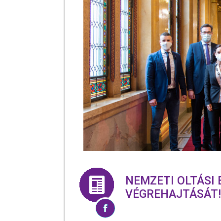
NEMZETI OLTÁSI
VÉGREHAJTÁSÁT!