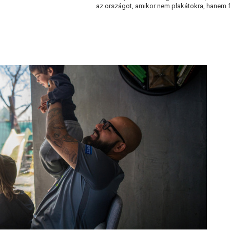
az országot, amikor nem plakátokra, hanem fe