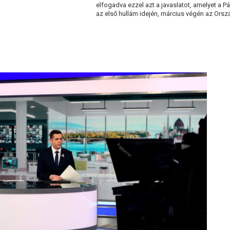
elfogadva ezzel azt a javaslatot, amelyet a 
az első hullám idején, március végén az Orszá