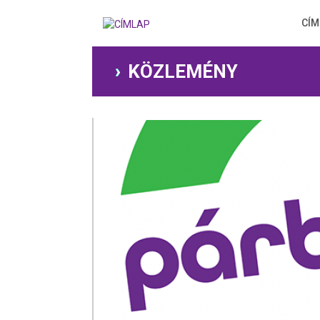
Ugrás
a
CÍM
tartalomra
KÖZLEMÉNY