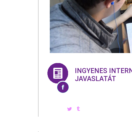
INGYENES INTER
JAVASLATÁT