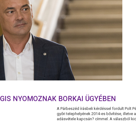
ÉGIS NYOMOZNAK BORKAI ÜGYÉBEN
A Párbeszéd írásbeli kérdéssel fordult Polt 
győri telephelyének 2014-es bővítése, illetve
adásvétele kapcsán? címmel. A válaszból kider