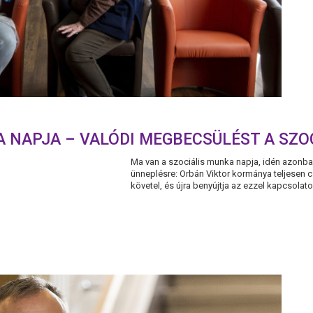
A NAPJA – VALÓDI MEGBECSÜLÉST A SZO
Ma van a szociális munka napja, idén azonba
ünneplésre: Orbán Viktor kormánya teljesen 
követel, és újra benyújtja az ezzel kapcsolat