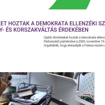
ET HOZTAK A DEMOKRATA ELLENZÉKI SZ
Y- ÉS KORSZAKVÁLTÁS ÉRDEKÉBEN
Újabb döntéseket hoztak a demokrata ellen
Párbeszéd) pártelnökei a 2020. november 15-
rögzítették, hogy elutasítják a Fidesz-rezsim 