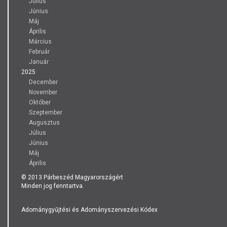
Július
Június
Máj
Április
Március
Február
Január
2025
December
November
Október
Szeptember
Augusztus
Július
Június
Máj
Április
© 2013 Párbeszéd Magyarországért
Minden jog fenntartva.
Adománygyűjtési és Adományszervezési Kódex