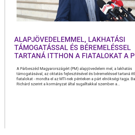
ALAPJÖVEDELEMMEL, LAKHATÁSI
TÁMOGATÁSSAL ÉS BÉREMELÉSSEL
TARTANÁ ITTHON A FIATALOKAT A 
A Párbeszéd Magyarországért (PM) alapjövedelem mel, a lakhatás
támogatásával, az oktatás fejlesztésével és béremeléssel tartaná it
fiatalokat - mondta el az MTI-nek pénteken a párt elnökségi tagja. B
Richárd szerint a kormányzat által sugalltakkal szemben a...