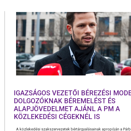
IGAZSÁGOS VEZETŐI BÉREZÉSI MODE
DOLGOZÓKNAK BÉREMELÉST ÉS
ALAPJÖVEDELMET AJÁNL A PM A
KÖZLEKEDÉSI CÉGEKNÉL IS
A közlekedési szakszervezetek bértárgyalásainak apropóján a Pár