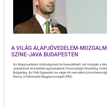
A VILÁG ALAPJÖVEDELEM-MOZGAL
SZÍNE-JAVA BUDAPESTEN
Az Alapjövedelem szükségszerű és bevezethető, ezt mutatják a tén
számítások és kísérleti tapasztalatok Finnországtól Brazíliáig, Holla
Bulgáriáig. Az FNA Egyesület ma véget ért nemzetközi konferenciájá
Bence, a Párbeszéd Magyarországért (PM)...