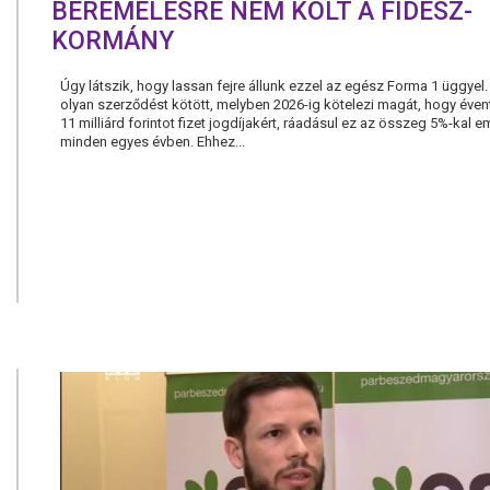
BÉREMELÉSRE NEM KÖLT A FIDESZ-
KORMÁNY
Úgy látszik, hogy lassan fejre állunk ezzel az egész Forma 1 üggyel
olyan szerződést kötött, melyben 2026-ig kötelezi magát, hogy év
11 milliárd forintot fizet jogdíjakért, ráadásul ez az összeg 5%-kal e
minden egyes évben. Ehhez...