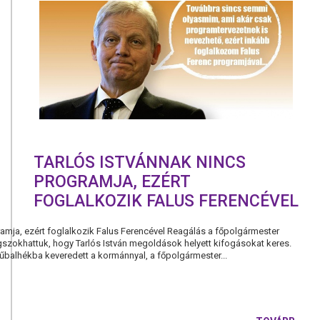
TARLÓS ISTVÁNNAK NINCS
PROGRAMJA, EZÉRT
FOGLALKOZIK FALUS FERENCÉVEL
ramja, ezért foglalkozik Falus Ferencével Reagálás a főpolgármester
szokhattuk, hogy Tarlós István megoldások helyett kifogásokat keres.
balhékba keveredett a kormánnyal, a főpolgármester...