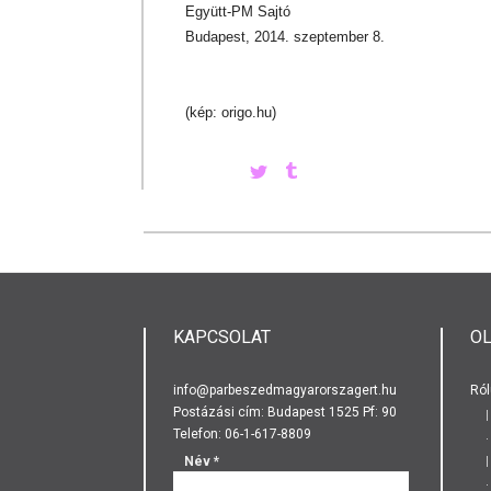
Együtt-PM Sajtó
Budapest, 2014. szeptember 8.
(kép: origo.hu)
KAPCSOLAT
O
info@parbeszedmagyarorszagert.hu
Ról
Postázási cím: Budapest 1525 Pf: 90
Telefon: 06-1-617-8809
Név
*