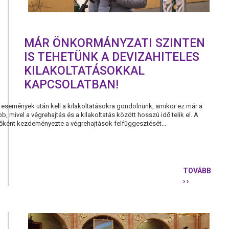
MÁR ÖNKORMÁNYZATI SZINTEN
IS TEHETÜNK A DEVIZAHITELES
KILAKOLTATÁSOKKAL
KAPCSOLATBAN!
események után kell a kilakoltatásokra gondolnunk, amikor ez már a
 mivel a végrehajtás és a kilakoltatás között hosszú idő telik el. A
sőként kezdeményezte a végrehajtások felfüggesztését...
TOVÁBB
› ›
MÁR
ÖNKORMÁN
SZINTEN
IS
TEHETÜNK