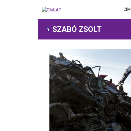
Ugrás
a
CÍM
tartalomra
SZABÓ ZSOLT