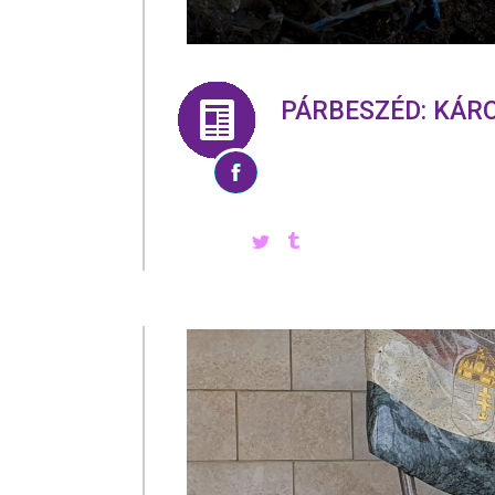
PÁRBESZÉD: KÁR