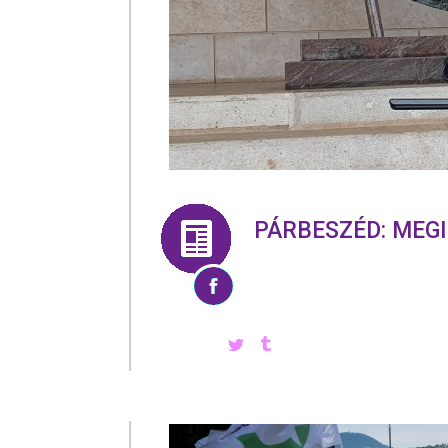
PÁRBESZÉD: MEG