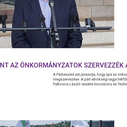
INT AZ ÖNKORMÁNYZATOK SZERVEZZÉK 
A Párbeszéd azt javasolja, hogy újra az önk
megszervezése. A párt elnökségi tagja hétfői
Palkovics László vezette Innovációs és Techno