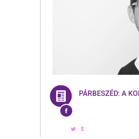
PÁRBESZÉD: A K