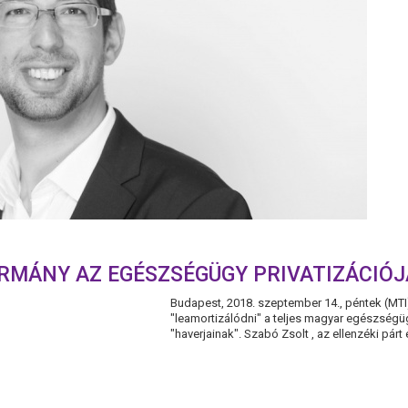
ORMÁNY AZ EGÉSZSÉGÜGY PRIVATIZÁCIÓJ
Budapest, 2018. szeptember 14., péntek (MTI
"leamortizálódni" a teljes magyar egészségügy
"haverjainak". Szabó Zsolt , az ellenzéki párt 