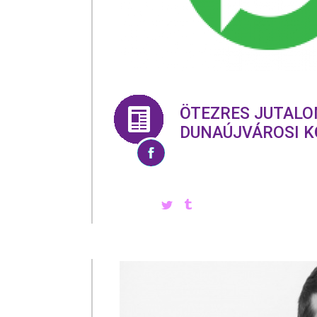
ÖTEZRES JUTALO
DUNAÚJVÁROSI 