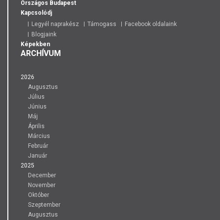
Országos
Budapest
Kapcsolódj
Legyél naprakész
Támogass
Facebook oldalaink
Blogjaink
Képekben
ARCHÍVUM
2026
Augusztus
Július
Június
Máj
Április
Március
Február
Január
2025
December
November
Október
Szeptember
Augusztus