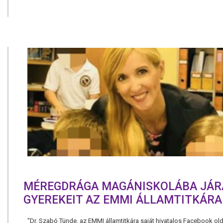
MÉREGDRÁGA MAGÁNISKOLÁBA JÁR
GYEREKEIT AZ EMMI ÁLLAMTITKÁRA
"Dr. Szabó Tünde, az EMMI államtitkára saját hivatalos Facebook olda