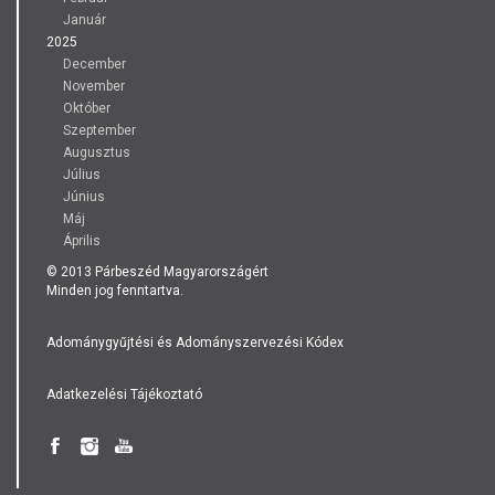
Január
2025
December
November
Október
Szeptember
Augusztus
Július
Június
Máj
Április
© 2013 Párbeszéd Magyarországért
Minden jog fenntartva.
Adománygyűjtési és Adományszervezési Kódex
Adatkezelési Tájékoztató