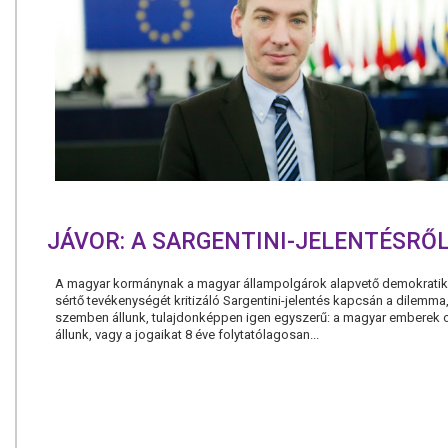
JÁVOR: A SARGENTINI-JELENTÉSRŐ
A magyar kormánynak a magyar állampolgárok alapvető demokratiku
sértő tevékenységét kritizáló Sargentini-jelentés kapcsán a dilemma
szemben állunk, tulajdonképpen igen egyszerű: a magyar emberek o
állunk, vagy a jogaikat 8 éve folytatólagosan...