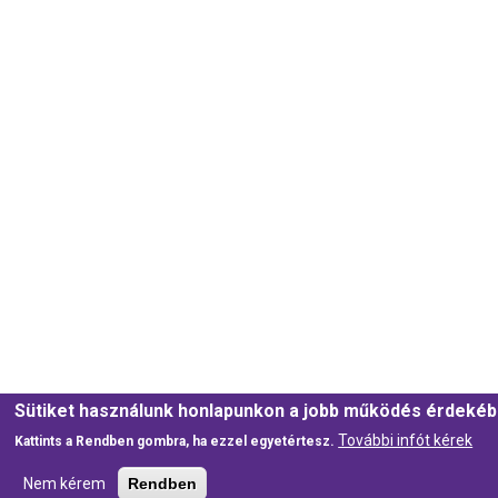
Sütiket használunk honlapunkon a jobb működés érdekéb
További infót kérek
Kattints a Rendben gombra, ha ezzel egyetértesz.
Nem kérem
Rendben