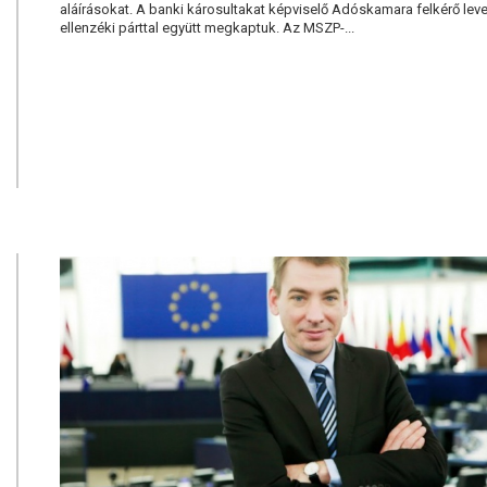
aláírásokat. A banki károsultakat képviselő Adóskamara felkérő leve
ellenzéki párttal együtt megkaptuk. Az MSZP-...