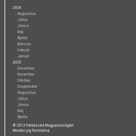
2026
Augusztus
Július
Június
Máj
Április
Március
Február
Január
2025
December
November
Október
Szeptember
Augusztus
Július
Június
Máj
Április
© 2013 Párbeszéd Magyarországért
Minden jog fenntartva.