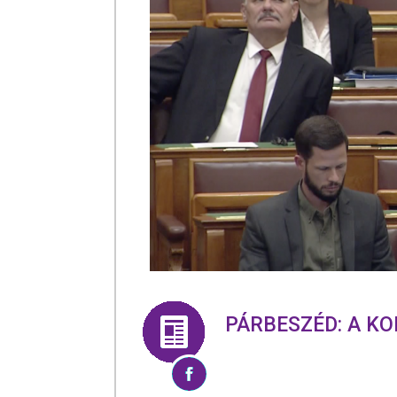
PÁRBESZÉD: A K