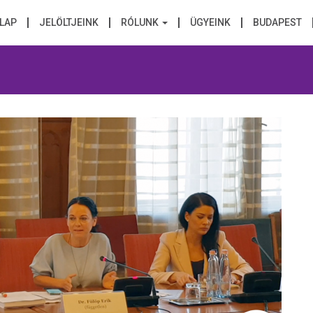
LAP
JELÖLTJEINK
RÓLUNK
ÜGYEINK
BUDAPEST