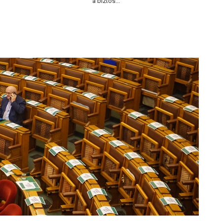
a biztos...