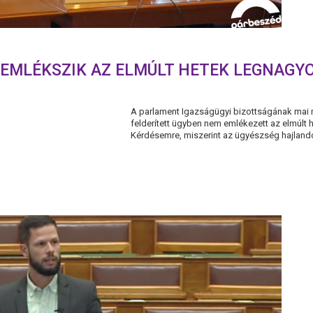
 EMLÉKSZIK AZ ELMÚLT HETEK LEGNAGY
A parlament Igazságügyi bizottságának mai m
felderített ügyben nem emlékezett az elmúlt h
Kérdésemre, miszerint az ügyészség hajlandó-