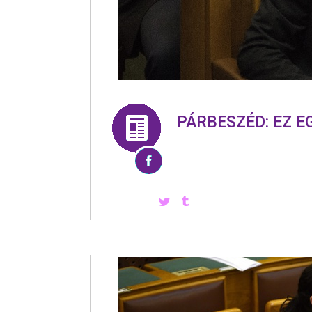
PÁRBESZÉD: EZ 