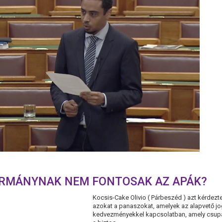
ORMÁNYNAK NEM FONTOSAK AZ APÁK?
Kocsis-Cake Olivio ( Párbeszéd ) azt kérdez
azokat a panaszokat, amelyek az alapvető jo
kedvezményekkel kapcsolatban, amely csupá