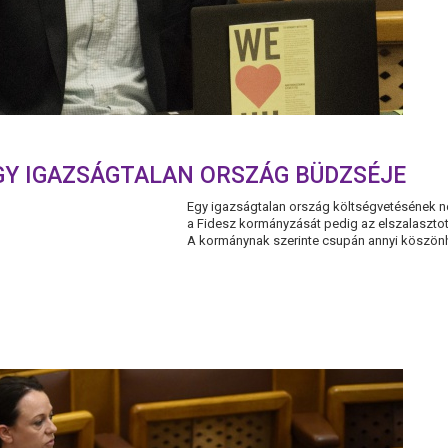
EGY IGAZSÁGTALAN ORSZÁG BÜDZSÉJE
Egy igazságtalan ország költségvetésének n
a Fidesz kormányzását pedig az elszalasztot
A kormánynak szerinte csupán annyi köszönh