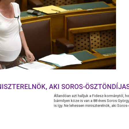
NISZTERELNÖK, AKI SOROS-ÖSZTÖNDÍJAS
Állandóan azt halljuk a Fidesz-kormánytól, 
bármilyen köze is van a 88 éves Soros György
is így. Ne lehessen miniszterelnök, aki Soros