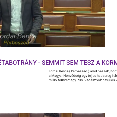
ÉTABOTRÁNY - SEMMIT SEM TESZ A KOR
Tordai Bence ( Párbeszéd ) arról beszélt, hog
a Magyar Honvédség egy teljes hadsereg fels
millió forintért egy Pilisi Vadászbolt nevű kis