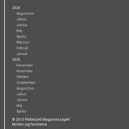
2026
Augusztus
Július
Június
Máj
Április
Március
Február
Január
2025
December
November
Október
Szeptember
Augusztus
Július
Június
Máj
Április
© 2013 Párbeszéd Magyarországért
Minden jog fenntartva.