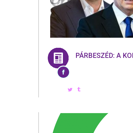
PÁRBESZÉD: A K