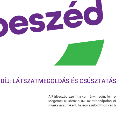
DÍJ: LÁTSZATMEGOLDÁS ÉS CSÚSZTATÁS
A Párbeszéd szerint a kormány megint félmeg
Megemeli a Fidesz-KDNP az otthonápolási díj
munkaviszonyként, ha egy szülő otthon van b