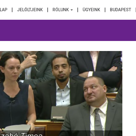
LAP
JELÖLTJEINK
RÓLUNK
ÜGYEINK
BUDAPEST