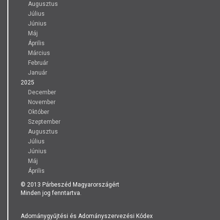
Augusztus
Július
Június
Máj
Április
Március
Február
Január
2025
December
November
Október
Szeptember
Augusztus
Július
Június
Máj
Április
© 2013 Párbeszéd Magyarországért
Minden jog fenntartva.
Adománygyűjtési és Adományszervezési Kódex