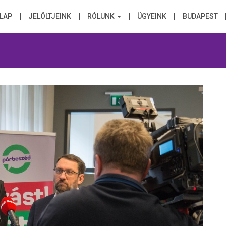
LAP
JELÖLTJEINK
RÓLUNK
ÜGYEINK
BUDAPEST