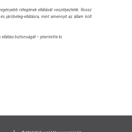
gényebb rétegének ellátását veszélyeztetik. Rossz
és járóbeteg-ellátásra, mint amennyit az állam költ
ellátási biztonságát
– jelentette ki.