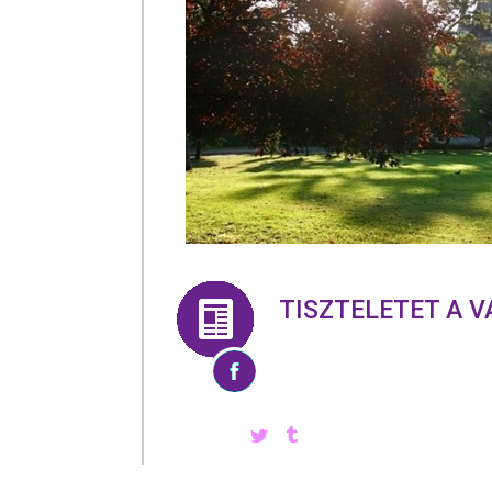
TISZTELETET A V