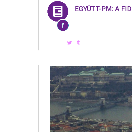
EGYÜTT-PM: A FI