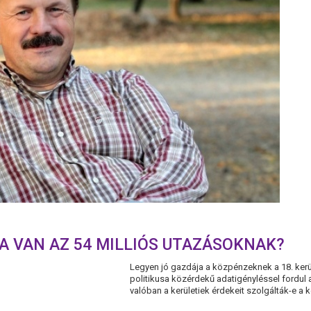
A VAN AZ 54 MILLIÓS UTAZÁSOKNAK?
Legyen jó gazdája a közpénzeknek a 18. kerül
politikusa közérdekű adatigényléssel fordul a
valóban a kerületiek érdekeit szolgálták-e a ke