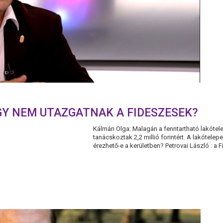
Y NEM UTAZGATNAK A FIDESZESEK?
Kálmán Olga: Malagán a fenntartható lakótele
tanácskoztak 2,2 millió forintért. A lakótel
érezhető-e a kerületben? Petrovai László : a