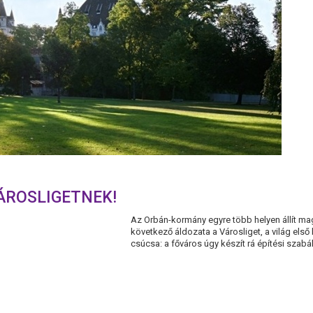
ÁROSLIGETNEK!
Az Orbán-kormány egyre több helyen állít m
következő áldozata a Városliget, a világ első
csúcsa: a főváros úgy készít rá építési szabá