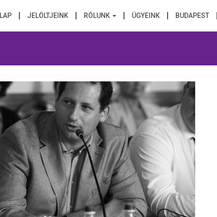
LAP
JELÖLTJEINK
RÓLUNK
ÜGYEINK
BUDAPEST