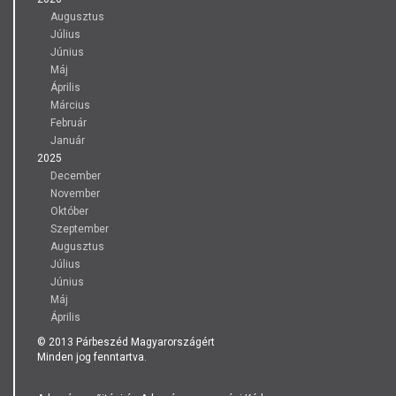
Augusztus
Július
Június
Máj
Április
Március
Február
Január
2025
December
November
Október
Szeptember
Augusztus
Július
Június
Máj
Április
© 2013 Párbeszéd Magyarországért
Minden jog fenntartva.