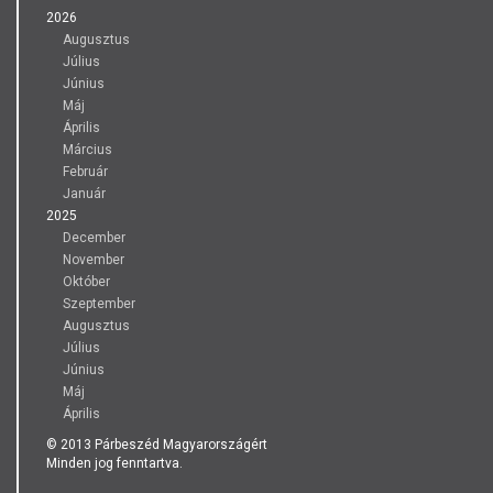
2026
Augusztus
Július
Június
Máj
Április
Március
Február
Január
2025
December
November
Október
Szeptember
Augusztus
Július
Június
Máj
Április
© 2013 Párbeszéd Magyarországért
Minden jog fenntartva.