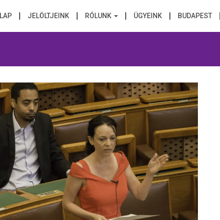
LAP
JELÖLTJEINK
RÓLUNK
ÜGYEINK
BUDAPEST