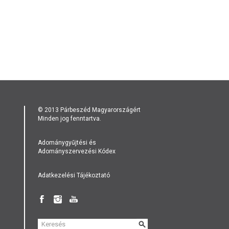
© 2013 Párbeszéd Magyarországért
Minden jog fenntartva.
Adománygyűjtési és
Adományszervezési Kódex
Adatkezelési Tájékoztató
KERESÉS