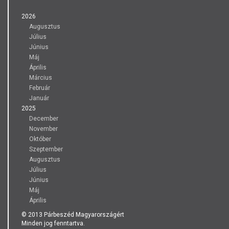
2026
Augusztus
Július
Június
Máj
Április
Március
Február
Január
2025
December
November
Október
Szeptember
Augusztus
Július
Június
Máj
Április
© 2013 Párbeszéd Magyarországért
Minden jog fenntartva.