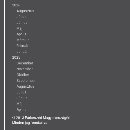
2026
Augusztus
Július
Június
Máj
Április
Március
Február
Január
2025
December
November
Október
Szeptember
Augusztus
Július
Június
Máj
Április
© 2013 Párbeszéd Magyarországért
Minden jog fenntartva.