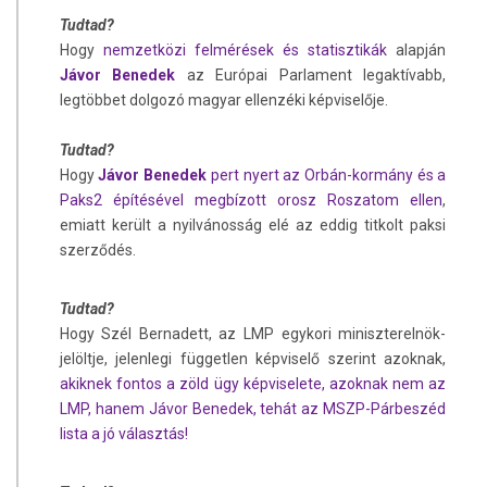
Tudtad?
Hogy
nemzetközi felmérések és statisztikák
alapján
Jávor Benedek
az Európai Parlament legaktívabb,
legtöbbet dolgozó magyar ellenzéki képviselője.
Tudtad?
Hogy
Jávor Benedek
pert nyert az Orbán-kormány és a
Paks2 építésével megbízott orosz Roszatom ellen
,
emiatt került a nyilvánosság elé az eddig titkolt paksi
szerződés.
Tudtad?
Hogy Szél Bernadett, az LMP egykori miniszterelnök-
jelöltje, jelenlegi független képviselő szerint azoknak,
akiknek fontos a zöld ügy képviselete, azoknak nem az
LMP, hanem Jávor Benedek, tehát az MSZP-Párbeszéd
lista a jó választás!