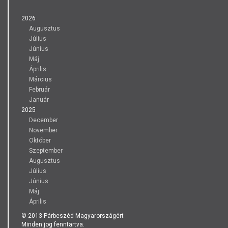
2026
Augusztus
Július
Június
Máj
Április
Március
Február
Január
2025
December
November
Október
Szeptember
Augusztus
Július
Június
Máj
Április
© 2013 Párbeszéd Magyarországért
Minden jog fenntartva.