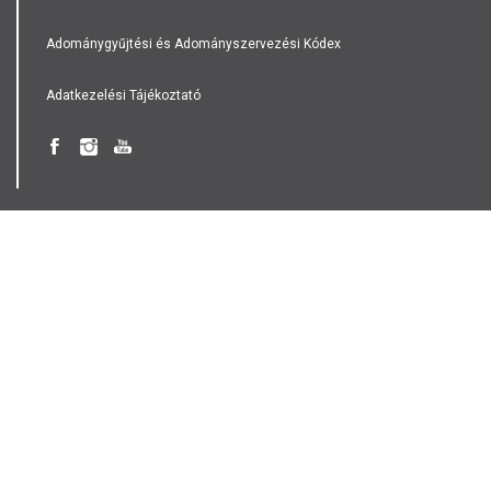
Adománygyűjtési és Adományszervezési Kódex
Adatkezelési Tájékoztató