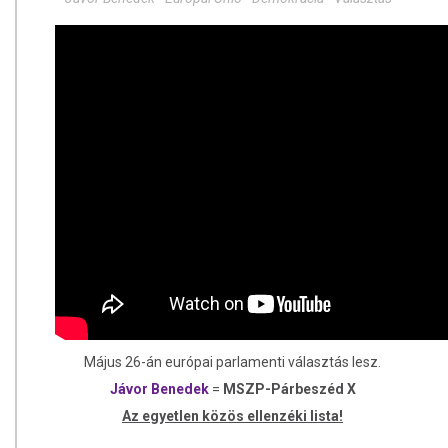
Május 26-án európai parlamenti választás lesz.
Jávor Benedek
=
MSZP-Párbeszéd X
Az egyetlen közös ellenzéki lista!