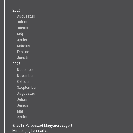
2026
Augusztus
Július
Június
Máj
Április
Március
Február
Január
2025
December
November
Október
Szeptember
Augusztus
Július
Június
Máj
Április
© 2013 Párbeszéd Magyarországért
Minden jog fenntartva.