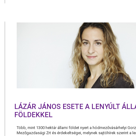
LÁZÁR JÁNOS ESETE A LENYÚLT ÁLL
FÖLDEKKEL
Több, mint 1300 hektár állami földet nyert a hódmezővásárhelyi Gorz
Mezőgazdasági Zrt és érdekeltségei, melynek sajtóhírek szerint a 