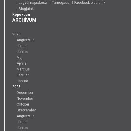
Legyél naprakész
Támogass
Facebook oldalaink
Blogjaink
Képekben
ARCHÍVUM
2026
Augusztus
Július
Június
Máj
Április
Március
Február
Január
2025
December
November
Október
Szeptember
Augusztus
Július
Június