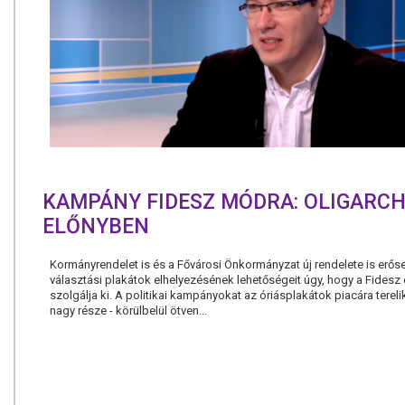
KAMPÁNY FIDESZ MÓDRA: OLIGARC
ELŐNYBEN
Kormányrendelet is és a Fővárosi Önkormányzat új rendelete is erőse
választási plakátok elhelyezésének lehetőségeit úgy, hogy a Fidesz 
szolgálja ki. A politikai kampányokat az óriásplakátok piacára tereli
nagy része - körülbelül ötven...