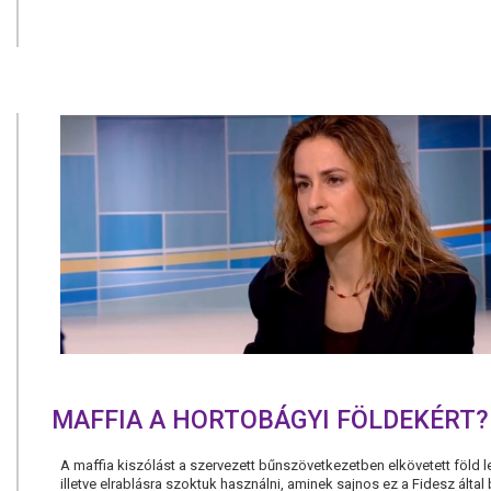
MAFFIA A HORTOBÁGYI FÖLDEKÉRT?
A maffia kiszólást a szervezett bűnszövetkezetben elkövetett föld l
illetve elrablásra szoktuk használni, aminek sajnos ez a Fidesz által