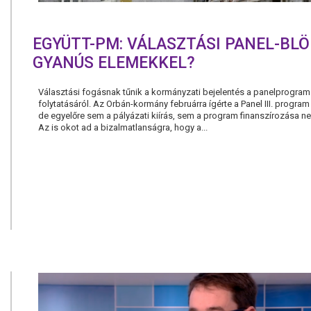
EGYÜTT-PM: VÁLASZTÁSI PANEL-BLÖ
GYANÚS ELEMEKKEL?
Választási fogásnak tűnik a kormányzati bejelentés a panelprogram
folytatásáról. Az Orbán-kormány februárra ígérte a Panel III. program 
de egyelőre sem a pályázati kiírás, sem a program finanszírozása n
Az is okot ad a bizalmatlanságra, hogy a...