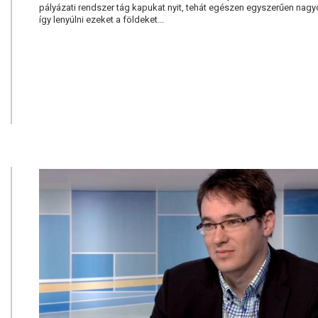
pályázati rendszer tág kapukat nyit, tehát egészen egyszerűen nag
így lenyúlni ezeket a földeket...