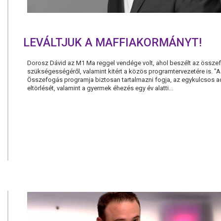
LEVÁLTJUK A MAFFIAKORMÁNYT!
Dorosz Dávid az M1 Ma reggel vendége volt, ahol beszélt az össze
szükségességéről, valamint kitért a közös programtervezetére is. "A
Összefogás programja biztosan tartalmazni fogja, az egykulcsos 
eltörlését, valamint a gyermek éhezés egy év alatti...