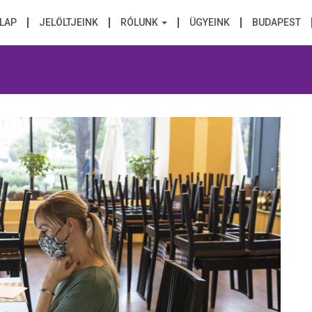
LAP
JELÖLTJEINK
RÓLUNK
ÜGYEINK
BUDAPEST