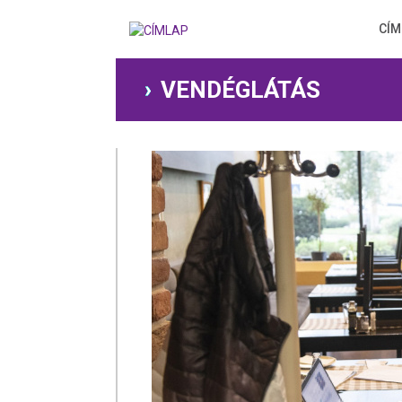
Ugrás
a
CÍM
tartalomra
VENDÉGLÁTÁS