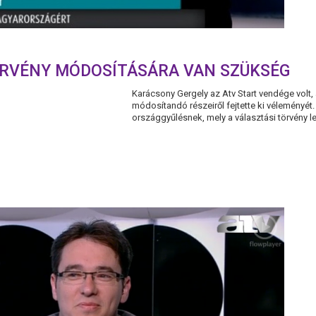
ÖRVÉNY MÓDOSÍTÁSÁRA VAN SZÜKSÉG
Karácsony Gergely az Atv Start vendége volt, 
módosítandó részeiről fejtette ki véleményét.
országgyűlésnek, mely a választási törvény le