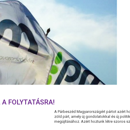
 A FOLYTATÁSRA!
A Párbeszéd Magyarországért pártot azért ho
zöld párt, amely új gondolatokkal és új politi
megújításához. Azért hoztunk létre szoros szö