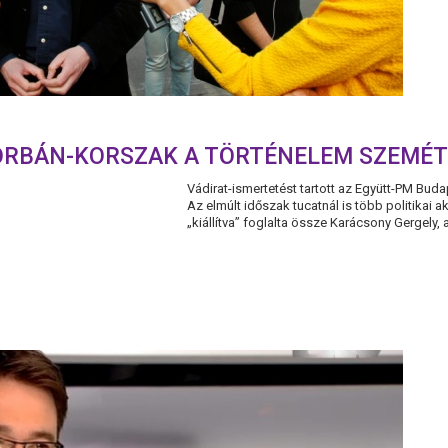
ORBÁN-KORSZAK A TÖRTÉNELEM SZEMÉ
Vádirat-ismertetést tartott az Együtt-PM Bu
Az elmúlt időszak tucatnál is több politikai a
„kiállítva” foglalta össze Karácsony Gergely, a