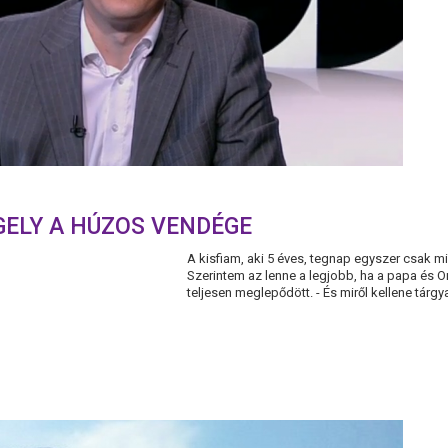
ELY A HÚZOS VENDÉGE
A kisfiam, aki 5 éves, tegnap egyszer csak m
Szerintem az lenne a legjobb, ha a papa és O
teljesen meglepődött. - És miről kellene tárgy