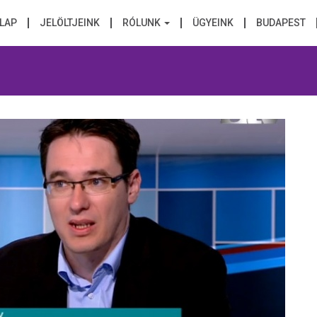
LAP
JELÖLTJEINK
RÓLUNK
ÜGYEINK
BUDAPEST