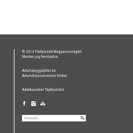
© 2013 Párbeszéd Magyarországért
Minden jog fenntartva.
Adománygyűjtési és
Adományszervezési Kódex
Adatkezelési Tájékoztató
KERESÉS
ŰRLAP