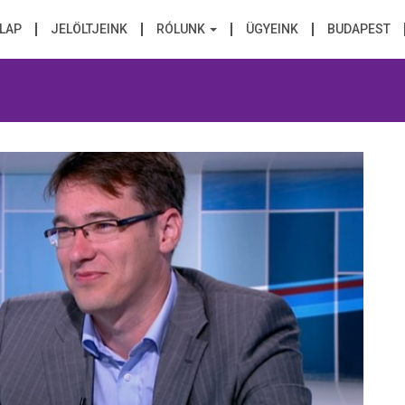
LAP
JELÖLTJEINK
RÓLUNK
ÜGYEINK
BUDAPEST