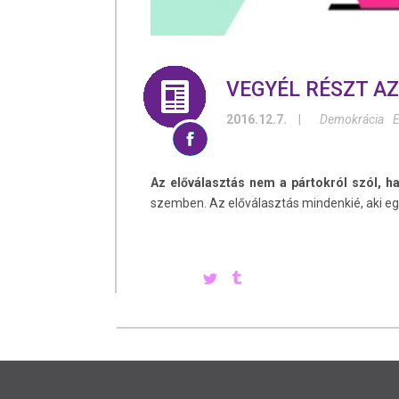
VEGYÉL RÉSZT A
2016.12.7.
|
Demokrácia
E
Az előválasztás nem a pártokról szól, 
szemben. Az előválasztás mindenkié, aki egy 