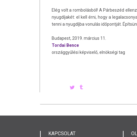
Elég volt a rombolásból! A Párbeszéd ellenz
nyugdíjakét: el kell érni, hogy a legalacson
tenni a nyugdíjba vonulás időpontját. Építsü
Budapest, 2019. március 11.
Tordai Bence
országgyűlési képviselő, elnökségi tag
KAPCSOLAT
O