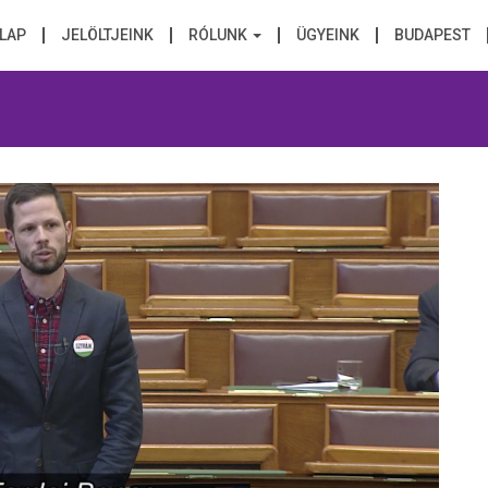
LAP
JELÖLTJEINK
RÓLUNK
ÜGYEINK
BUDAPEST