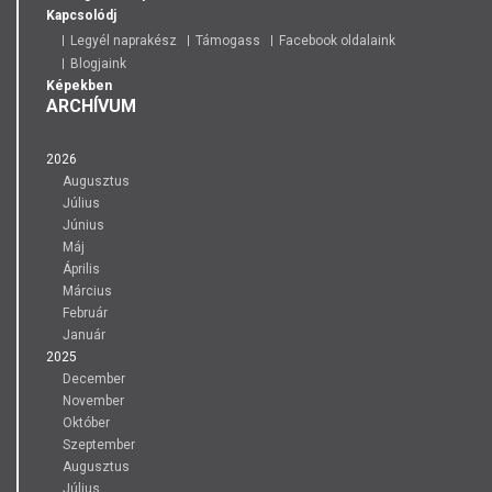
Kapcsolódj
Legyél naprakész
Támogass
Facebook oldalaink
Blogjaink
Képekben
ARCHÍVUM
2026
Augusztus
Július
Június
Máj
Április
Március
Február
Január
2025
December
November
Október
Szeptember
Augusztus
Július