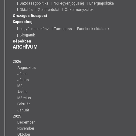
Gazdaságpolitika
Női egyenjogúság
Energiapolitika
Oktatás
Zöld fordulat
Önkormányzatok
Országos
Budapest
Kapcsolódj
Legyél naprakész
Támogass
Facebook oldalaink
Blogjaink
Képekben
ARCHÍVUM
2026
Augusztus
Július
Június
Máj
Április
Március
Február
Január
2025
December
November
Október