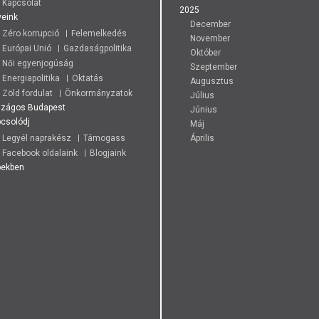
Kapcsolat
2025
eink
December
Zéro korrupció
Felemelkedés
November
Európai Unió
Gazdaságpolitika
Október
Női egyenjogúság
Szeptember
Energiapolitika
Oktatás
Augusztus
Zöld fordulat
Önkormányzatok
Július
szágos
Budapest
Június
csolódj
Máj
Legyél naprakész
Támogass
Április
Facebook oldalaink
Blogjaink
pekben