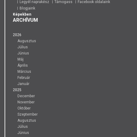
Legyél naprakész
Támogass
Facebook oldalaink
Blogjaink
Képekben
ARCHÍVUM
2026
Augusztus
Július
Június
Máj
Április
Március
Február
Január
2025
December
November
Október
Szeptember
Augusztus
Július
Június