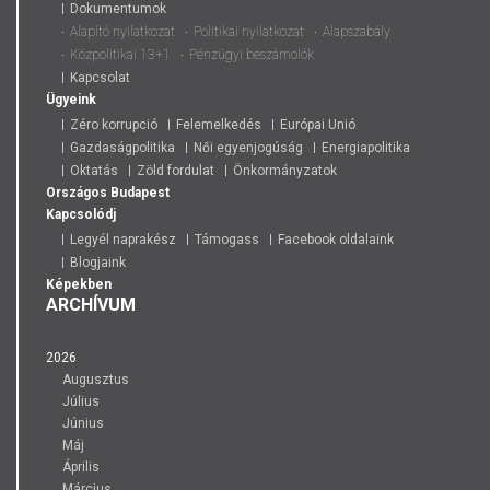
Dokumentumok
Alapító nyilatkozat
Politikai nyilatkozat
Alapszabály
Közpolitikai 13+1
Pénzügyi beszámolók
Kapcsolat
Ügyeink
Zéro korrupció
Felemelkedés
Európai Unió
Gazdaságpolitika
Női egyenjogúság
Energiapolitika
Oktatás
Zöld fordulat
Önkormányzatok
Országos
Budapest
Kapcsolódj
Legyél naprakész
Támogass
Facebook oldalaink
Blogjaink
Képekben
ARCHÍVUM
2026
Augusztus
Július
Június
Máj
Április
Március